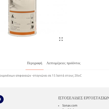
Περιγραφή
Λεπτομέρειες προϊόντος
υμινένιων επιφανειών -στεγνώνει σε 15 λεπτά στους 20οC
ΙΣΤΟΣΕΛΙΔΕΣ ΕΡΓΟΣΤΑΣΙΩ
Sonax.com