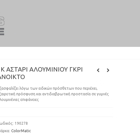
1Κ ΑΣΤΆΡΙ ΑΛΟΥΜΙΝΊΟΥ ΓΚΡΙ
ΑΝΟΙΚΤΌ
ξασφαλίζει λόγω των ειδικών πρόσθετων που περιέχει,
ξαιρετική πρόσφυση και αντιδιαβρωτική προστασία σε γυμνές
λουμινένιες επιφάνειες
ωδικός:
190278
άρκα:
ColorMatic