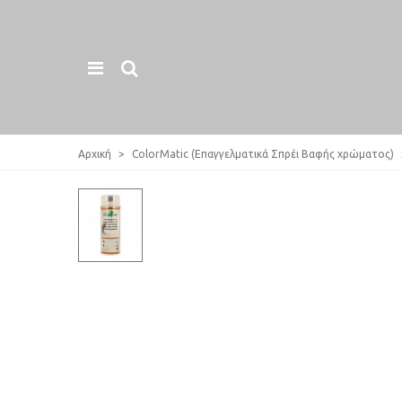
Αρχική
>
ColorMatic (Επαγγελματικά Σπρέι Βαφής χρώματος)