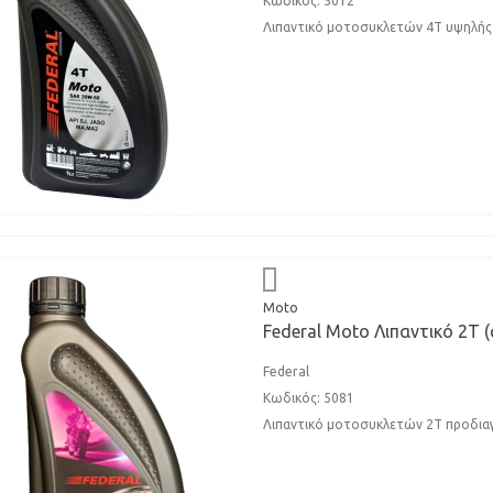
Κωδικός: 5012
Λιπαντικό μοτοσυκλετών 4Τ υψηλής 
Moto
Federal Moto Λιπαντικό 2Τ (
Federal
Κωδικός: 5081
Λιπαντικό μοτοσυκλετών 2Τ προδιαγ