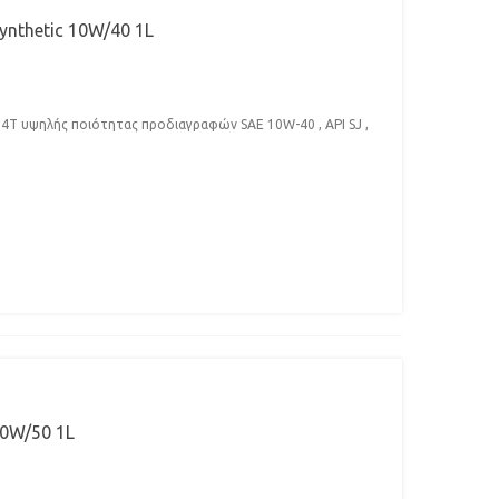
ynthetic 10W/40 1L
4Τ υψηλής ποιότητας προδιαγραφών SAE 10W-40 , API SJ ,
20W/50 1L