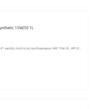
ynthetic 15W/50 1L
4Τ υψηλής ποιότητας προδιαγραφών SAE 15W-50 , API SJ ,