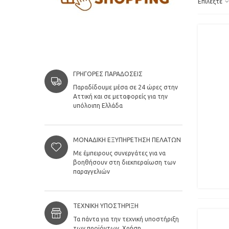
Επιλέξτε
ΓΡΉΓΟΡΕΣ ΠΑΡΑΔΌΣΕΙΣ
Παραδίδουμε μέσα σε 24 ώρες στην
Αττική και σε μεταφορείς για την
υπόλοιπη Ελλάδα
ΜΟΝΑΔΙΚΉ ΕΞΥΠΗΡΈΤΗΣΗ ΠΕΛΑΤΏΝ
Με έμπειρους συνεργάτες για να
βοηθήσουν στη διεκπεραίωση των
παραγγελιών
ΤΕΧΝΙΚΉ ΥΠΟΣΤΉΡΙΞΗ
Τα πάντα για την τεχνική υποστήριξη
των προϊόντων. Χρήση,