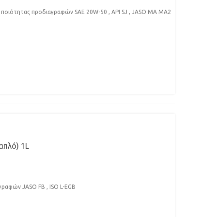
ποιότητας προδιαγραφών SAE 20W-50 , API SJ , JASO MA MA2
απλό) 1L
ραφών JASO FB , ISO L-EGB