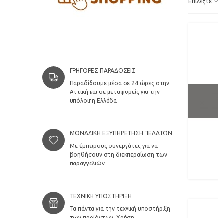
Επιλέξτε
ΓΡΉΓΟΡΕΣ ΠΑΡΑΔΌΣΕΙΣ
Παραδίδουμε μέσα σε 24 ώρες στην
Αττική και σε μεταφορείς για την
υπόλοιπη Ελλάδα
ΜΟΝΑΔΙΚΉ ΕΞΥΠΗΡΈΤΗΣΗ ΠΕΛΑΤΏΝ
Με έμπειρους συνεργάτες για να
βοηθήσουν στη διεκπεραίωση των
παραγγελιών
ΤΕΧΝΙΚΉ ΥΠΟΣΤΉΡΙΞΗ
Τα πάντα για την τεχνική υποστήριξη
των προϊόντων. Χρήση,