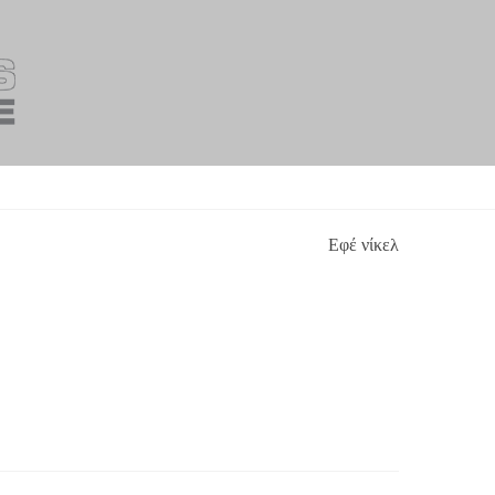
Εφέ νίκελ