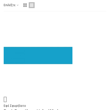
Επιλέξτε
Εφέ Σφυρήλατο