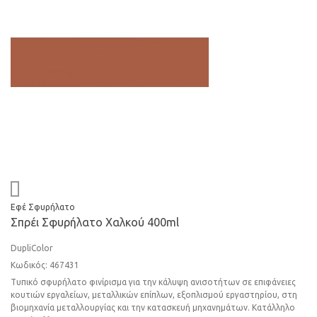
Εφέ Σφυρήλατο
Σπρέι Σφυρήλατο Χαλκού 400ml
DupliColor
Κωδικός: 467431
Τυπικό σφυρήλατο φινίρισμα για την κάλυψη ανισοτήτων σε επιφάνειες
κουτιών εργαλείων, μεταλλικών επίπλων, εξοπλισμού εργαστηρίου, στη
βιομηχανία μεταλλουργίας και την κατασκευή μηχανημάτων. Κατάλληλο