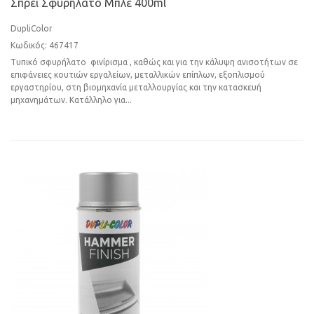
Σπρέι Σφυρήλατο Μπλε 400ml
DupliColor
Κωδικός: 467417
Τυπικό σφυρήλατο φινίρισμα , καθώς και για την κάλυψη ανισοτήτων σε
επιφάνειες κουτιών εργαλείων, μεταλλικών επίπλων, εξοπλισμού
εργαστηρίου, στη βιομηχανία μεταλλουργίας και την κατασκευή
μηχανημάτων. Κατάλληλο για...