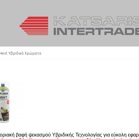
Next Υβριδικά Χρώματα
ριακή βαφή ψεκασμού Υβριδικής Τεχνολογίας για εύκολη εφαρμο