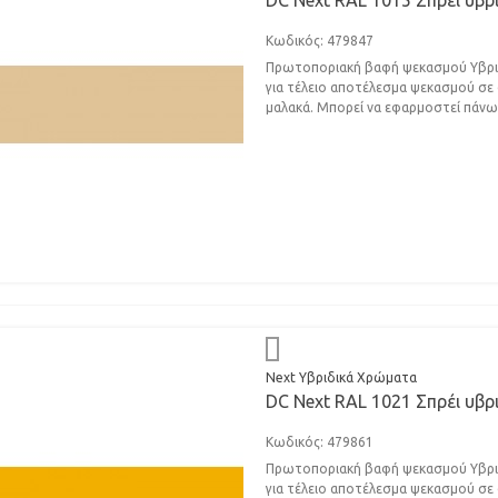
DC Next RAL 1015 Σπρέι υβρ
Κωδικός: 479847
Πρωτοποριακή βαφή ψεκασμού Υβριδι
για τέλειο αποτέλεσμα ψεκασμού σε σ
μαλακά. Μπορεί να εφαρμοστεί πάνω.
Next Υβριδικά Χρώματα
DC Next RAL 1021 Σπρέι υβρ
Κωδικός: 479861
Πρωτοποριακή βαφή ψεκασμού Υβριδι
για τέλειο αποτέλεσμα ψεκασμού σε σ