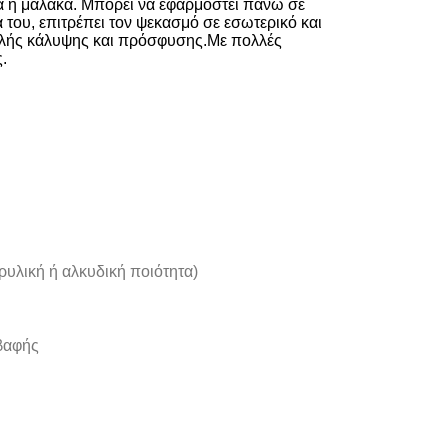
ρά η μαλακά. Μπορεί να εφαρμοστεί πάνω σε
του, επιτρέπει τον ψεκασμό σε εσωτερικό και
αλής κάλυψης και πρόσφυσης.Με πολλές
.
υλική ή αλκυδική ποιότητα)
 βαφής