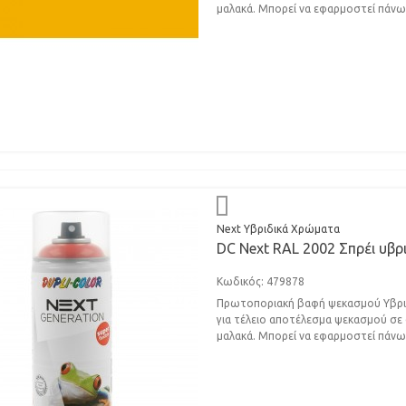
μαλακά. Μπορεί να εφαρμοστεί πάνω.
Next Υβριδικά Χρώματα
DC Next RAL 2002 Σπρέι υβρ
Κωδικός: 479878
Πρωτοποριακή βαφή ψεκασμού Υβριδι
για τέλειο αποτέλεσμα ψεκασμού σε σ
μαλακά. Μπορεί να εφαρμοστεί πάνω.