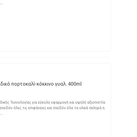
..
ιδικό πορτοκαλί-κόκκινο γυαλ. 400ml
κής Τεχνολογίας για εύκολη εφαρμογή και υψηλή αξιοπιστία
χεδόν όλες τις επιφάνειες και σχεδόν όλα τα υλικά σκληρά η
..