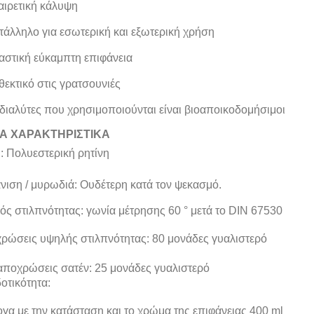
αιρετική κάλυψη
τάλληλο για εσωτερική και εξωτερική χρήση
αστική εύκαμπτη επιφάνεια
θεκτικό στις γρατσουνιές
 διαλύτες που χρησιμοποιούνται είναι βιοαποικοδομήσιμοι
Α ΧΑΡΑΚΤΗΡΙΣΤΙΚΑ
: Πολυεστερική ρητίνη
νιση / μυρωδιά: Ουδέτερη κατά τον ψεκασμό.
ός στιλπνότητας: γωνία μέτρησης 60 ° μετά το DIN 67530
εις υψηλής στιλπνότητας: 80 μονάδες γυαλιστερό
χρώσεις σατέν: 25 μονάδες γυαλιστερό
οτικότητα:
 με την κατάσταση και το χρώμα της επιφάνειας 400 ml