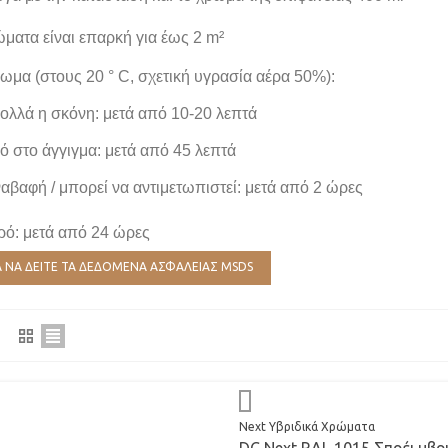
ατα είναι επαρκή για έως 2 m²
ωμα (στους 20 ° C, σχετική υγρασία αέρα 50%):
ολλά η σκόνη: μετά από 10-20 λεπτά
ό στο άγγιγμα: μετά από 45 λεπτά
βαφή / μπορεί να αντιμετωπιστεί: μετά από 2 ώρες
ρό: μετά από 24 ώρες
ΙΑ ΝΑ ΔΕΙΤΕ ΤΑ ΔΕΔΟΜΕΝΑ ΑΣΦΑΛΕΙΑΣ MSDS
Next Υβριδικά Χρώματα