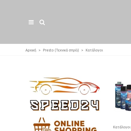
Αρχική
>
Presto (Τεχνικά σπρέι)
>
Κατάλογοι
Κατάλογοι