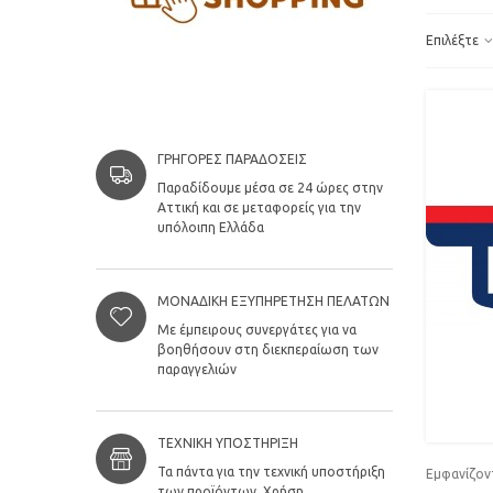
Επιλέξτε
ΓΡΉΓΟΡΕΣ ΠΑΡΑΔΌΣΕΙΣ
Παραδίδουμε μέσα σε 24 ώρες στην
Αττική και σε μεταφορείς για την
υπόλοιπη Ελλάδα
ΜΟΝΑΔΙΚΉ ΕΞΥΠΗΡΈΤΗΣΗ ΠΕΛΑΤΏΝ
Με έμπειρους συνεργάτες για να
βοηθήσουν στη διεκπεραίωση των
παραγγελιών
ΤΕΧΝΙΚΉ ΥΠΟΣΤΉΡΙΞΗ
Τα πάντα για την τεχνική υποστήριξη
Εμφανίζοντ
των προϊόντων. Χρήση,