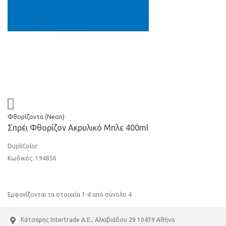
Φθορίζοντα (Neon)
Σπρέι Φθορίζον Ακρυλικό Μπλε 400ml
DupliColor
Κωδικός: 194856
Εμφανίζονται τα στοιχεία 1-4 από σύνολο 4
Κάτσαρης Intertrade A.E., Αλκιβιάδου 29 10439 Αθήνα