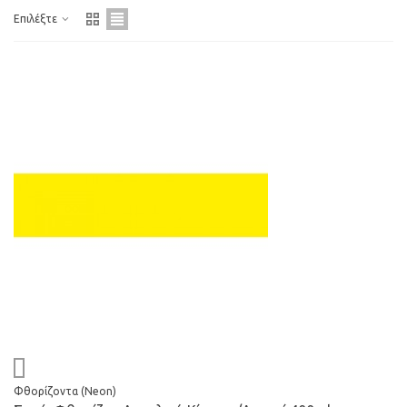
Επιλέξτε
Φθορίζοντα (Neon)