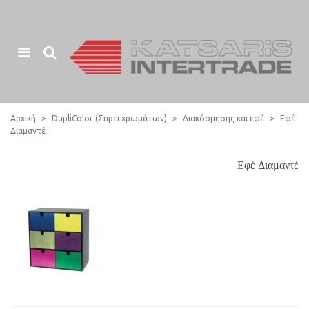
Αρχική
>
DupliColor (Σπρει χρωμάτων)
>
Διακόσμησης και εφέ
>
Εφέ
Διαμαντέ
Εφέ Διαμαντέ