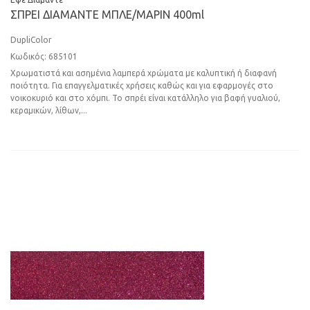
ΣΠPEI ΔIAMΑΝΤΕ MΠΛE/ΜΑΡΙΝ 400ml
DupliColor
Κωδικός: 685101
Χρωματιστά και ασημένια λαμπερά χρώματα με καλυπτική ή διαφανή
ποιότητα. Για επαγγελματικές χρήσεις καθώς και για εφαρμογές στο
νοικοκυριό και στο χόμπι. Το σπρέι είναι κατάλληλο για βαφή γυαλιού,
κεραμικών, λίθων,...