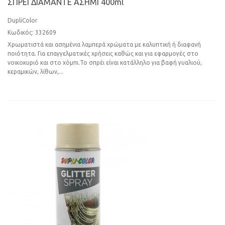
ΣΠPEI ΔIAMANTE ΑΣΗΜΙ 400ml
DupliColor
Κωδικός: 332609
Χρωματιστά και ασημένια λαμπερά χρώματα με καλυπτική ή διαφανή
ποιότητα. Για επαγγελματικές χρήσεις καθώς και για εφαρμογές στο
νοικοκυριό και στο χόμπι.Το σπρέι είναι κατάλληλο για βαφή γυαλιού,
κεραμικών, λίθων,...