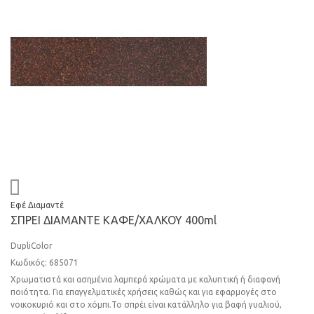
Εφέ Διαμαντέ
ΣΠPEI ΔIAMΑΝΤΕ KAΦE/ΧΑΛΚΟΥ 400ml
DupliColor
Κωδικός: 685071
Χρωματιστά και ασημένια λαμπερά χρώματα με καλυπτική ή διαφανή
ποιότητα. Για επαγγελματικές χρήσεις καθώς και για εφαρμογές στο
νοικοκυριό και στο χόμπι.Το σπρέι είναι κατάλληλο για βαφή γυαλιού,