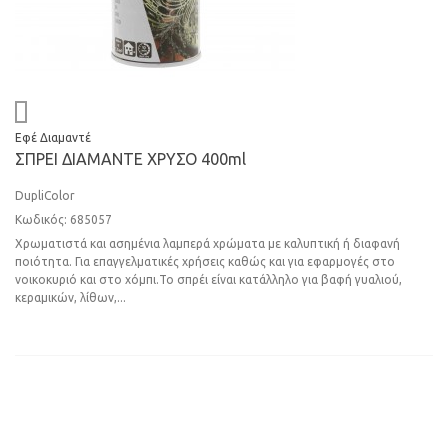
Εφέ Διαμαντέ
ΣΠPEI ΔIAMANTE ΧΡΥΣΟ 400ml
DupliColor
Κωδικός: 685057
Χρωματιστά και ασημένια λαμπερά χρώματα με καλυπτική ή διαφανή
ποιότητα. Για επαγγελματικές χρήσεις καθώς και για εφαρμογές στο
νοικοκυριό και στο χόμπι.Το σπρέι είναι κατάλληλο για βαφή γυαλιού,
κεραμικών, λίθων,...